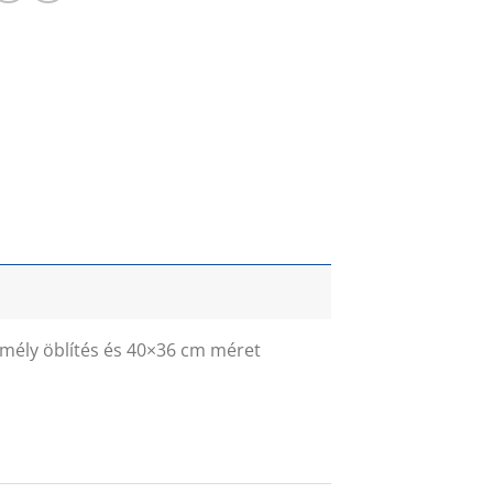
 mély öblítés és 40×36 cm méret