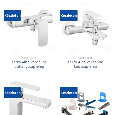
Készleten
Készleten
CSAPTELEP
CSAPTELEP
Ferro Alba Verdeline
Ferro Alba Verdeline
zuhanycsaptelep
kádcsaptelep
Készleten
Készleten