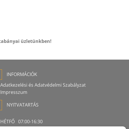
tabányai üzletünkben!
INFORMÁCIÓK
Adatkezelési és Adatvédelmi Szabályzat
Impresszum
NYITVATARTÁS
HÉTFŐ 07:00-16:30
KEDD 07:00-16:30