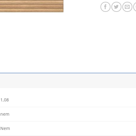
1,08
nem
Nem