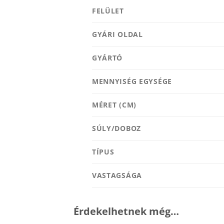
FELÜLET
GYÁRI OLDAL
GYÁRTÓ
MENNYISÉG EGYSÉGE
MÉRET (CM)
SÚLY/DOBOZ
TÍPUS
VASTAGSÁGA
Érdekelhetnek még…