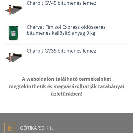
Charbit GV45 bitumenes lemez
Charvat Fimizol Express oldószeres
bitumenes kellősítő anyag 9 kg
Charbit GV35 bitumenes lemez
A weboldalon található termékeinket
megtekinthetik és megvásárolhatják tatabányai
üzletünkben!
GÓTIKA ‘99 Kft.