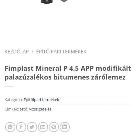
KEZDŐLAP
/
ÉPÍTŐIPARI TERMÉKEK
Fimplast Mineral P 4,5 APP modifikált
palazúzalékos bitumenes zárólemez
Kategória:
Építőipari termékek
Címkék:
tető
,
vízszigetelés