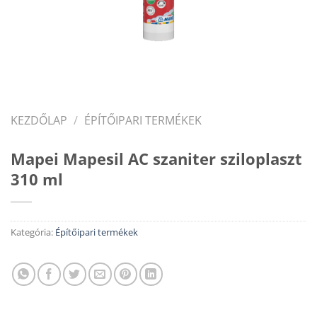
KEZDŐLAP
/
ÉPÍTŐIPARI TERMÉKEK
Mapei Mapesil AC szaniter sziloplaszt
310 ml
Kategória:
Építőipari termékek