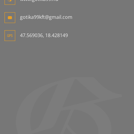
gotika99kft@gmail.com
47.569036, 18.428149