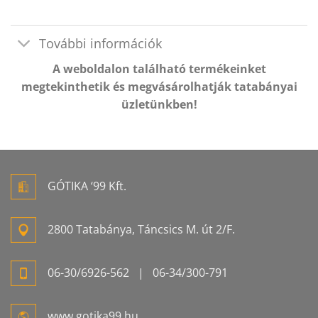
További információk
A weboldalon található termékeinket
megtekinthetik és megvásárolhatják tatabányai
üzletünkben!
GÓTIKA ‘99 Kft.
2800 Tatabánya, Táncsics M. út 2/F.
06-
30/6926-
562
| 06-
34/300-
791
www.gotika99.hu