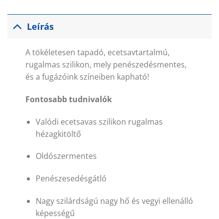
Leírás
A tökéletesen tapadó, ecetsavtartalmú,
rugalmas szilikon, mely penészedésmentes,
és a fugázóink színeiben kapható!
Fontosabb tudnivalók
Valódi ecetsavas szilikon rugalmas
hézagkitöltő
Oldószermentes
Penészesedésgátló
Nagy szilárdságú nagy hő és vegyi ellenálló
képességű