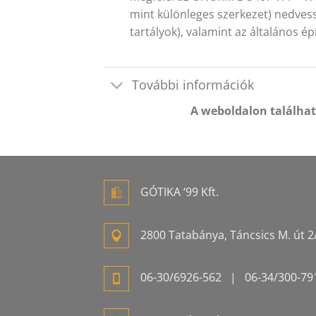
mint különleges szerkezet) nedvess
tartályok), valamint az általános ép
További információk
A weboldalon találha
GÓTIKA ‘99 Kft.
2800 Tatabánya, Táncsics M. út 2/
06-
30/6926-
562
| 06-
34/300-
79