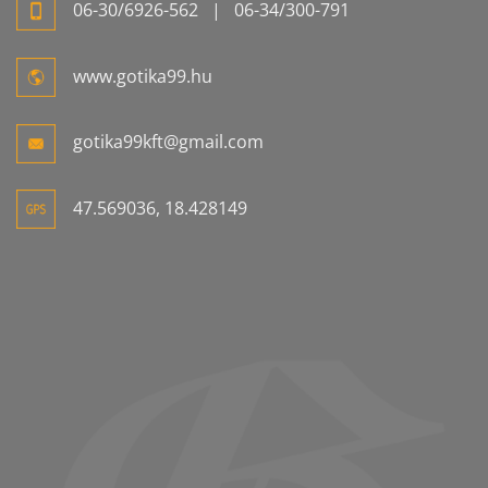
06-
30/6926-
562
| 06-
34/300-
791
www.gotika99.hu
gotika99kft@gmail.com
47.569036, 18.428149