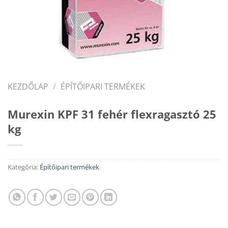
KEZDŐLAP
/
ÉPÍTŐIPARI TERMÉKEK
Murexin KPF 31 fehér flexragasztó 25
kg
Kategória:
Építőipari termékek