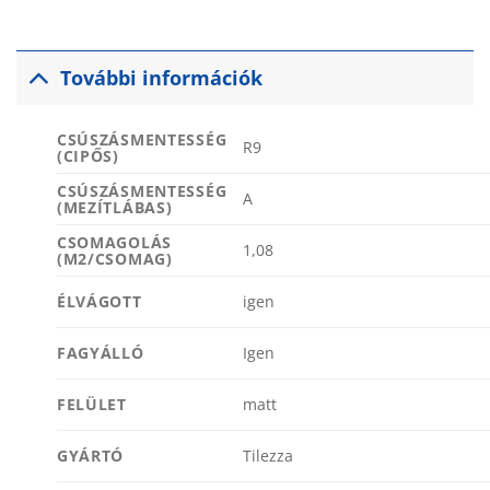
További információk
CSÚSZÁSMENTESSÉG
R9
(CIPŐS)
CSÚSZÁSMENTESSÉG
A
(MEZÍTLÁBAS)
CSOMAGOLÁS
1,08
(M2/CSOMAG)
ÉLVÁGOTT
igen
FAGYÁLLÓ
Igen
FELÜLET
matt
GYÁRTÓ
Tilezza