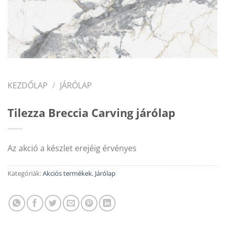
KEZDŐLAP
/
JÁRÓLAP
Tilezza Breccia Carving járólap
Az akció a készlet erejéig érvényes
Kategóriák:
Akciós termékek
,
Járólap