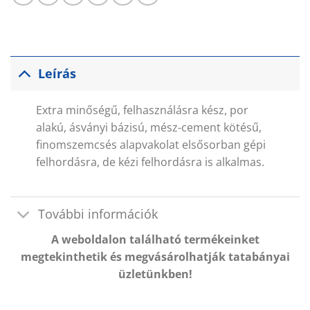
Leírás
Extra minőségű, felhasználásra kész, por
alakú, ásványi bázisú, mész-cement kötésű,
finomszemcsés alapvakolat elsősorban gépi
felhordásra, de kézi felhordásra is alkalmas.
További információk
A weboldalon található termékeinket
megtekinthetik és megvásárolhatják tatabányai
üzletünkben!