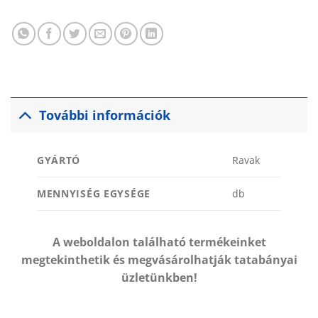
További információk
GYÁRTÓ
Ravak
MENNYISÉG EGYSÉGE
db
A weboldalon található termékeinket
megtekinthetik és megvásárolhatják tatabányai
üzletünkben!