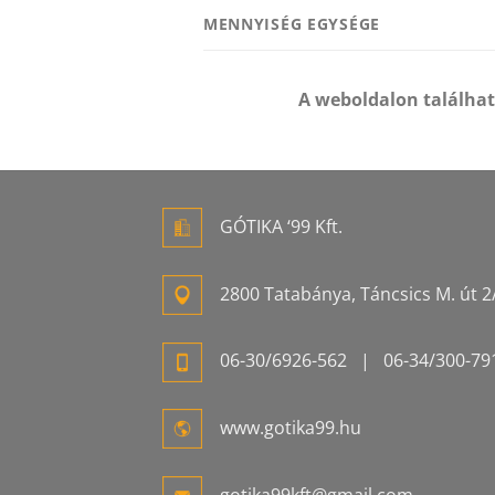
MENNYISÉG EGYSÉGE
A weboldalon találha
GÓTIKA ‘99 Kft.
2800 Tatabánya, Táncsics M. út 2/
06-
30/6926-
562
| 06-
34/300-
79
www.gotika99.hu