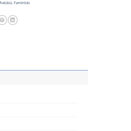
hatású
,
Famintás