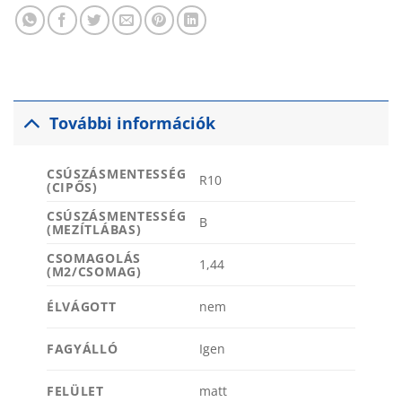
További információk
CSÚSZÁSMENTESSÉG
R10
(CIPŐS)
CSÚSZÁSMENTESSÉG
B
(MEZÍTLÁBAS)
CSOMAGOLÁS
1,44
(M2/CSOMAG)
ÉLVÁGOTT
nem
FAGYÁLLÓ
Igen
FELÜLET
matt