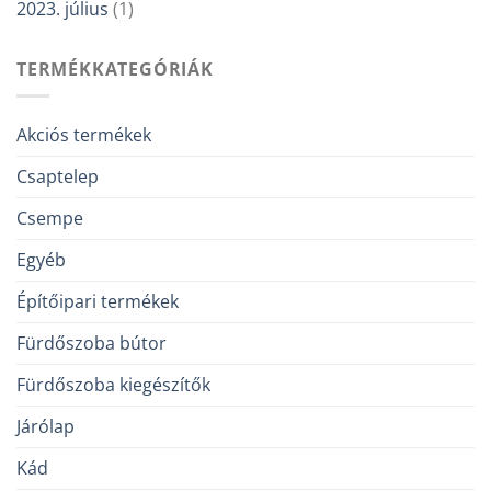
2023. július
(1)
TERMÉKKATEGÓRIÁK
Akciós termékek
Csaptelep
Csempe
Egyéb
Építőipari termékek
Fürdőszoba bútor
Fürdőszoba kiegészítők
Járólap
Kád