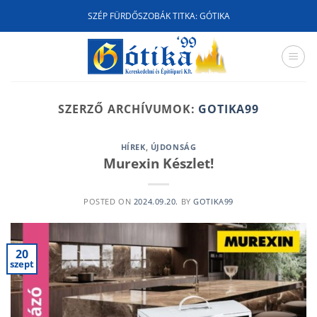
Skip
SZÉP FÜRDŐSZOBÁK TITKA: GÓTIKA
to
content
SZERZŐ ARCHÍVUMOK:
GOTIKA99
HÍREK
,
ÚJDONSÁG
Murexin Készlet!
POSTED ON
2024.09.20.
BY
GOTIKA99
20
szept