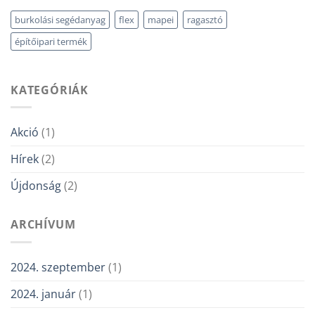
burkolási segédanyag
flex
mapei
ragasztó
építőipari termék
KATEGÓRIÁK
Akció
(1)
Hírek
(2)
Újdonság
(2)
ARCHÍVUM
2024. szeptember
(1)
2024. január
(1)