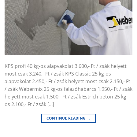
KPS profi 40 kg-os alapvakolat 3.600,- Ft / zsák helyett
most csak 3.240,- Ft / zsák KPS Classic 25 kg-os
alapvakolat 2.450,- Ft / zsák helyett most csak 2.150,- Ft
/ zsák Webermix 25 kg-os falazóhabarcs 1.950,- Ft / zsák
helyett most csak 1.500,- Ft / zsák Estrich beton 25 kg-
os 2.100,- Ft / zsák […]
CONTINUE READING
→