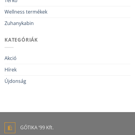
Térkő
Wellness termékek
Zuhanykabin
KATEGÓRIÁK
Akció
Hírek
Újdonság
GÓTIKA ‘99 Kft.