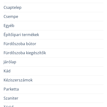
Csaptelep
Csempe
Egyéb
Építőipari termékek
Fürdőszoba bútor
Fürdőszoba kiegészítők
Járólap
Kád
Kéziszerszámok
Parketta
Szaniter